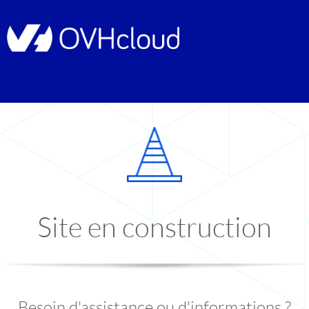
Site en construction
Besoin d'assistance ou d'informations ?